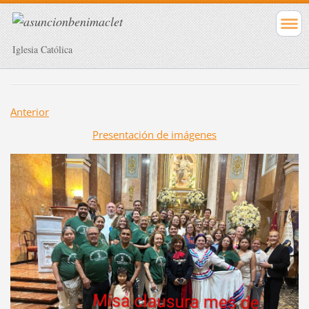
Iglesia Católica
Anterior
Presentación de imágenes