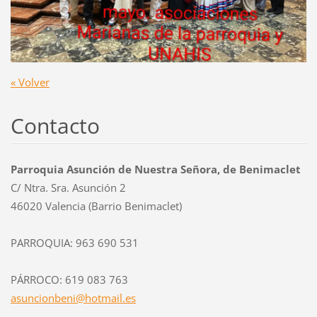
« Volver
Contacto
Parroquia Asunción de Nuestra Señora, de Benimaclet
C/ Ntra. Sra. Asunción 2
46020 Valencia (Barrio Benimaclet)
PARROQUIA: 963 690 531
PÁRROCO: 619 083 763
asuncion
beni@hot
mail.es