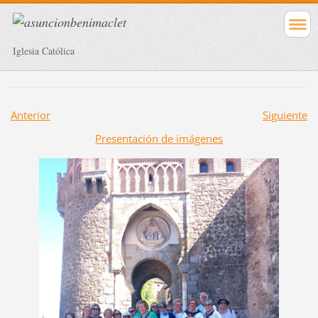
Iglesia Católica
Anterior
Siguiente
Presentación de imágenes