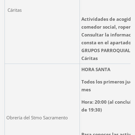
Cáritas
Actividades de acogida,
comedor social, ropero:
Consultar la informaci
consta en el apartado 
GRUPOS PARROQUIALES
Cáritas
HORA SANTA
Todos los primeros jue
mes
Hora: 20:00 (al concluir
de 19:30)
Obrería del Stmo Sacramento
Para conocer las activi