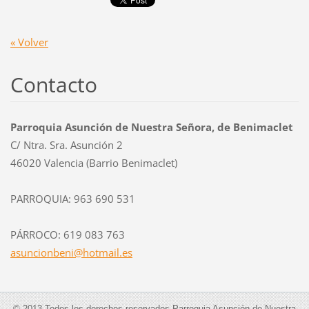
« Volver
Contacto
Parroquia Asunción de Nuestra Señora, de Benimaclet
C/ Ntra. Sra. Asunción 2
46020 Valencia (Barrio Benimaclet)
PARROQUIA: 963 690 531
PÁRROCO: 619 083 763
asuncion
beni@hot
mail.es
© 2013 Todos los derechos reservados Parroquia Asunción de Nuestra