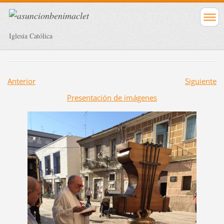
Iglesia Católica
Anterior
Siguiente
Presentación de imágenes