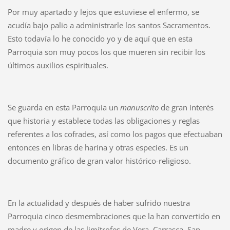
Por muy apartado y lejos que estuviese el enfermo, se
acudía bajo palio a administrarle los santos Sacramentos.
Esto todavía lo he conocido yo y de aquí que en esta
Parroquia son muy pocos los que mueren sin recibir los
últimos auxilios espirituales.
Se guarda en esta Parroquia un
manuscrito
de gran interés
que historia y establece todas las obligaciones y reglas
referentes a los cofrades, así como los pagos que efectuaban
entonces en libras de harina y otras especies. Es un
documento gráfico de gran valor histórico-religioso.
En la actualidad y después de haber sufrido nuestra
Parroquia cinco desmembraciones que la han convertido en
madre y origen de las limítrofes de Vera, Carrasca, San