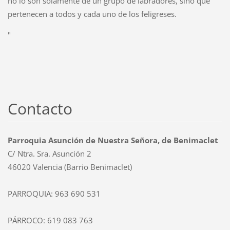
no lo son solamente de un grupo de labradores, sino que
pertenecen a todos y cada uno de los feligreses.
"
Contacto
Parroquia Asunción de Nuestra Señora, de Benimaclet
C/ Ntra. Sra. Asunción 2
46020 Valencia (Barrio Benimaclet)
PARROQUIA: 963 690 531
PÁRROCO: 619 083 763