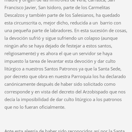
Francisco Javier, San Isidoro, parte de los Carmelitas
Descalzos y también parte de los Salesianos, ha quedado
esta circunscrita o, mejor dicho, reducida a un barrio con
una pequeña parte de labradores. En esta sucesión de cosas,
la devoción sufrió y sigue sufriendo un colapso (aunque
ningún año se haya dejado de festejar a estos santos,
religiosamente) y es ahora el que un servidor se haya
impuesto la tarea de levantar esta devoción y dar culto
litúrgico a nuestros Santos Patronos ya que la Santa Sede,
por decreto que obra en nuestra Parroquia los ha declarado
canónicamente después de haber sido solicitado como
corresponde y en vista del decreto del Arzobispado que nos
decía la imposibilidad de dar culto litúrgico a los patronos
que no lo fueran oficialmente.
Ante esta alegría de haber sido reconocidos así por la Santa