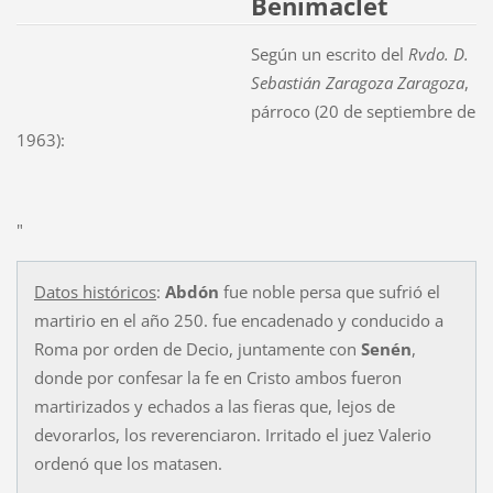
Benimaclet
Según un escrito del
Rvdo. D.
Sebastián Zaragoza Zaragoza
,
párroco (20 de septiembre de
1963):
"
Datos históricos
:
Abdón
fue noble persa que sufrió el
martirio en el año 250. fue encadenado y conducido a
Roma por orden de Decio, juntamente con
Senén
,
donde por confesar la fe en Cristo ambos fueron
martirizados y echados a las fieras que, lejos de
devorarlos, los reverenciaron. Irritado el juez Valerio
ordenó que los matasen.