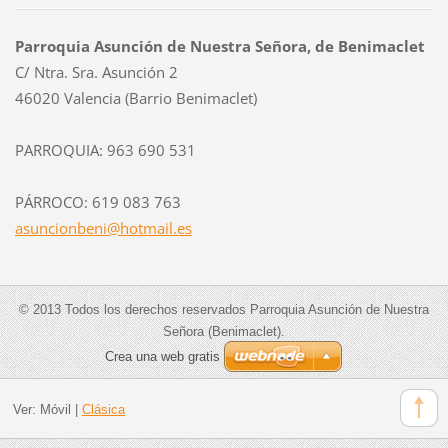
Parroquia Asunción de Nuestra Señora, de Benimaclet
C/ Ntra. Sra. Asunción 2
46020 Valencia (Barrio Benimaclet)
PARROQUIA: 963 690 531
PÁRROCO: 619 083 763
asuncion
beni@hot
mail.es
© 2013 Todos los derechos reservados Parroquia Asunción de Nuestra
Señora (Benimaclet).
Crea una web gratis
Ver:
Móvil
|
Clásica