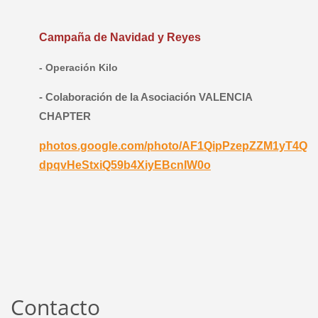
Campaña de Navidad y Reyes
- Operación Kilo
- Colaboración de la Asociación VALENCIA
CHAPTER
photos.google.com/photo/AF1QipPzepZZM1yT4Q
dpqvHeStxiQ59b4XiyEBcnIW0o
Contacto