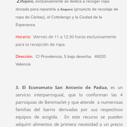
2.
exclusivamente se dedica a recoger ropa
Ropero
,
donada para repartirla a
(proyecto de reciclaje de
Koopera
ropa de Cáritas), el Cottolengo y la Ciudad de la
Esperanza.
Horario:
Viernes de 11 a 12:30 horas exclusivamente
para la recepción de ropa.
Dirección:
C/ Providencia, 5 bajo derecha. 46020.
Valencia
3. El
Economato San Antonio de Padua
, es un
servicio interparroquial, que lo conforman las 4
parroquias de Benimaclet y que atiende a numerosas
familias del barrio derivadas por sus respectivos
equipos de acogida. En este recurso se pueden
adquirir alimentos de primera necesidad a un precio