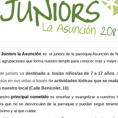
 Juniors la Asunción
es el juniors de la parroquia Asunción de 
s agrupaciones que forma nuestro templo para conocer más y mejor
te juniors va
destinado a los/as niños/as de 7 a 17 años
,
sús en sus vidas a través de
actividades lúdicas que se real
 nuestro local (Calle Benicolet, 10)
.
principal cometido
uestro
es enseñar y evangelizar a vuestros h
ra que no se desvinculen de la parroquia y puedan seguir tenie
óximo y al que cuidar.