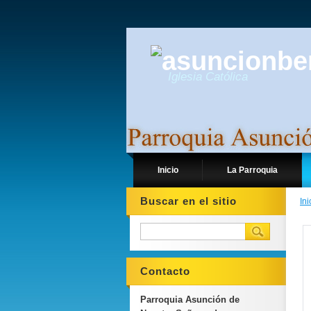
Iglesia Católica
Inicio
La Parroquia
Buscar en el sitio
Ini
Contacto
Parroquia Asunción de