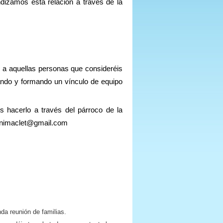
zamos está relación a través de la
 y a aquellas personas que consideréis
ando y formando un vínculo de equipo
 hacerlo a través del párroco de la
nbenimaclet@gmail.com
da reunión de familias.