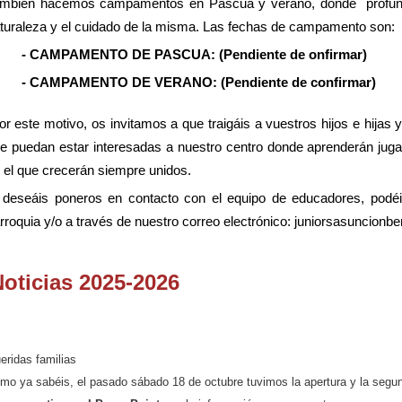
mbién hacemos campamentos en Pascua y verano, donde profundi
turaleza y el cuidado de la misma. Las fechas de campamento son:
- CAMPAMENTO DE PASCUA: (Pendiente de onfirmar)
- CAMPAMENTO DE VERANO: (Pendiente de confirmar)
r este motivo, os invitamos a que traigáis a vuestros hijos e hijas
e puedan estar interesadas a nuestro centro donde aprenderán jug
 el que crecerán siempre unidos.
 deseáis poneros en contacto con el equipo de educadores, podéis
rroquia y/o a través de nuestro correo electrónico: juniorsasuncio
oticias 2025-2026
eridas familias
mo ya sabéis, el pasado sábado 18 de octubre tuvimos la apertura y la segun