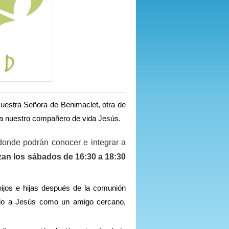
Nuestra Señora de Benimaclet, otra de
 a nuestro compañero de vida Jesús.
 donde podrán conocer e integrar a
izan los sábados de 16:30 a 18:30
ijos e hijas después de la comunión
ndo a Jesús como un amigo cercano,