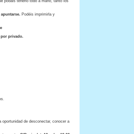
e podáis tenerlo todo a mano, tanto los
 apuntarse.
Podéis imprimirla y
re
por privado.
os.
 oportunidad de desconectar, conocer a