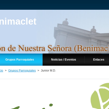
Grupos Parroquiales
Noticias / Eventos
Enlaces
cio
>
Grupos Parroquiales
>
Junior M.D.