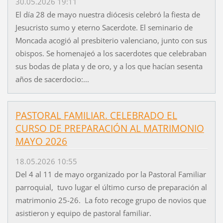
30.05.2026 19:11
El día 28 de mayo nuestra diócesis celebró la fiesta de
Jesucristo sumo y eterno Sacerdote. El seminario de
Moncada acogió al presbiterio valenciano, junto con sus
obispos. Se homenajeó a los sacerdotes que celebraban
sus bodas de plata y de oro, y a los que hacían sesenta
años de sacerdocio:...
PASTORAL FAMILIAR. CELEBRADO EL
CURSO DE PREPARACIÓN AL MATRIMONIO
MAYO 2026
18.05.2026 10:55
Del 4 al 11 de mayo organizado por la Pastoral Familiar
parroquial, tuvo lugar el último curso de preparación al
matrimonio 25-26. La foto recoge grupo de novios que
asistieron y equipo de pastoral familiar.