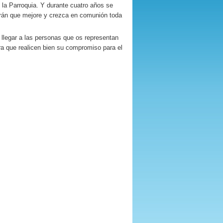
 la Parroquia. Y durante cuatro años se
arán que mejore y crezca en comunión toda
llegar a las personas que os representan
ra que realicen bien su compromiso para el
ALA DÍAZ