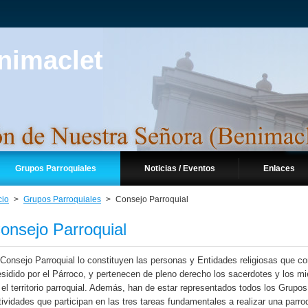
Grupos Parroquiales
Noticias / Eventos
Enlaces
cio
>
Grupos Parroquiales
>
Consejo Parroquial
onsejo Parroquial
 Consejo Parroquial lo constituyen las personas y Entidades religiosas que c
esidido por el Párroco, y pertenecen de pleno derecho los sacerdotes y los 
 el territorio parroquial. Además, han de estar representados todos los Grup
tividades que participan en las tres tareas fundamentales a realizar una parroq