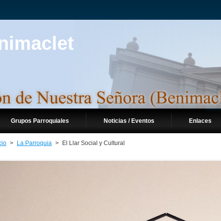
Grupos Parroquiales
Noticias / Eventos
Enlaces
cio
>
La Parroquia
>
El Llar Social y Cultural