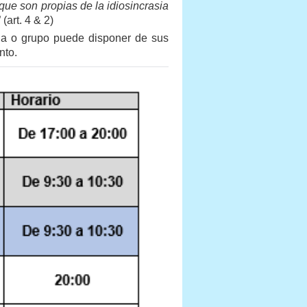
que son propias de la idiosincrasia
” (art. 4 & 2)
ona o grupo puede disponer de sus
nto.