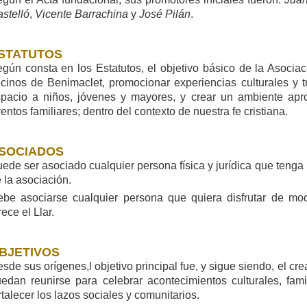
stelló
,
Vicente Barrachina
y
José Pilán
.
STATUTOS
gún consta en los Estatutos, el objetivo básico de la Asociaci
cinos de Benimaclet, promocionar experiencias culturales y t
pacio a niños, jóvenes y mayores, y crear un ambiente ap
entos familiares; dentro del contexto de nuestra fe cristiana.
SOCIADOS
ede ser asociado cualquier persona física y jurídica que tenga i
 la asociación.
be asociarse cualquier persona que quiera disfrutar de mod
rece el Llar.
BJETIVOS
sde sus orígenes,l objetivo principal fue, y sigue siendo, el cr
edan reunirse para celebrar acontecimientos culturales, famil
rtalecer los lazos sociales y comunitarios.