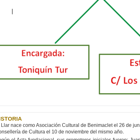
ISTORIA
 Llar nace como Asociación Cultural de Benimaclet el 26 de jun
nsellería de Cultura el 10 de noviembre del mismo año.
gún el Acta fundacional, sus promotores iniciales fueron:
Juan