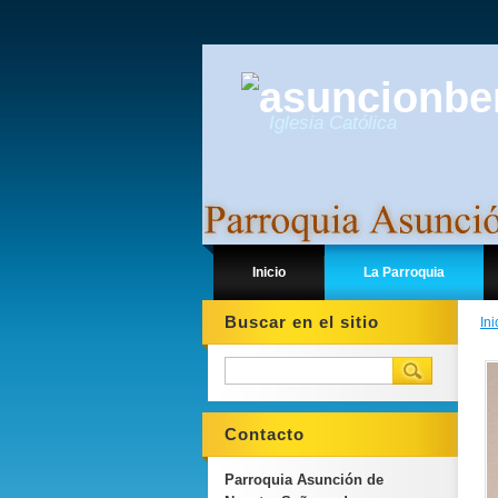
Iglesia Católica
Inicio
La Parroquia
Buscar en el sitio
Ini
Contacto
Parroquia Asunción de