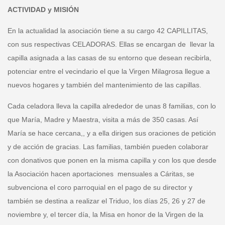
ACTIVIDAD y MISIÓN
En la actualidad la asociación tiene a su cargo 42 CAPILLITAS,
con sus respectivas CELADORAS. Ellas se encargan de llevar la
capilla asignada a las casas de su entorno que desean recibirla,
potenciar entre el vecindario el que la Virgen Milagrosa llegue a
nuevos hogares y también del mantenimiento de las capillas.
Cada celadora lleva la capilla alrededor de unas 8 familias, con lo
que María, Madre y Maestra, visita a más de 350 casas. Así
María se hace cercana,, y a ella dirigen sus oraciones de petición
y de acción de gracias. Las familias, también pueden colaborar
con donativos que ponen en la misma capilla y con los que desde
la Asociación hacen aportaciones mensuales a Cáritas, se
subvenciona el coro parroquial en el pago de su director y
también se destina a realizar el Triduo, los días 25, 26 y 27 de
noviembre y, el tercer día, la Misa en honor de la Virgen de la