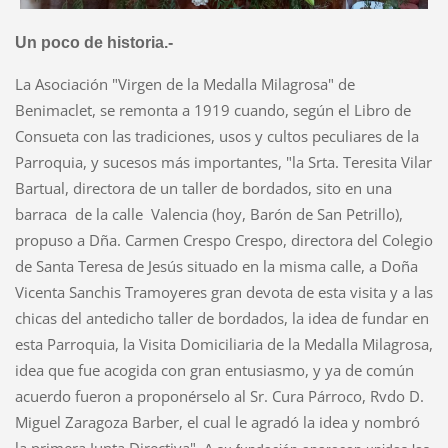
Un poco de historia.-
La Asociación "Virgen de la Medalla Milagrosa" de
Benimaclet, se remonta a 1919 cuando, según el Libro de
Consueta con las tradiciones, usos y cultos peculiares de la
Parroquia, y sucesos más importantes, "la Srta. Teresita Vilar
Bartual, directora de un taller de bordados, sito en una
barraca de la calle Valencia (hoy, Barón de San Petrillo),
propuso a Dña. Carmen Crespo Crespo, directora del Colegio
de Santa Teresa de Jesús situado en la misma calle, a Doña
Vicenta Sanchis Tramoyeres gran devota de esta visita y a las
chicas del antedicho taller de bordados, la idea de fundar en
esta Parroquia, la Visita Domiciliaria de la Medalla Milagrosa,
idea que fue acogida con gran entusiasmo, y ya de común
acuerdo fueron a proponérselo al Sr. Cura Párroco, Rvdo D.
Miguel Zaragoza Barber, el cual le agradó la idea y nombró