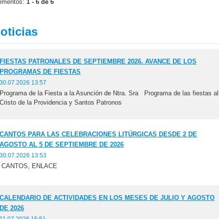
ementos:
1 - 6 de 6
oticias
FIESTAS PATRONALES DE SEPTIEMBRE 2026. AVANCE DE LOS
PROGRAMAS DE FIESTAS
30.07.2026 13:57
Programa de la Fiesta a la Asunción de Ntra. Sra Programa de las fiestas al
Cristo de la Providencia y Santos Patronos
CANTOS PARA LAS CELEBRACIONES LITÚRGICAS DESDE 2 DE
AGOSTO AL 5 DE SEPTIEMBRE DE 2026
30.07.2026 13:53
CANTOS, ENLACE
CALENDARIO DE ACTIVIDADES EN LOS MESES DE JULIO Y AGOSTO
DE 2026