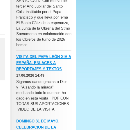
SANTO CÁLIZ Con motivo del
tercer Año Jubilar del Santo
Cáliz instituido por el Papa
Francisco y que lleva por lema
El Santo Cáliz de la esperanza,
La Junta de la Obrería del Stmo
Sacramento en colaboración con
los Obreros de turno de 2026
hemos...
VISITA DEL PAPA LEÓN XIV A
ESPAÑA. ENLACES A
REPORTAJES Y TEXTOS
17.06.2026 14:49
Sigamos dando gracias a Dios
y "Alzando la mirada"
meditando todo lo que nos ha
dado en esta visita PDF CON
TODAS SUS APORTACIONES
VIDEO DE LA VISITA
DOMINGO 31 DE MAYO.
CELEBRACIÓN DE LA