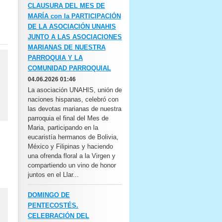
CLAUSURA DEL MES DE
MARÍA con la PARTICIPACIÓN
DE LA ASOCIACIÓN UNAHIS
JUNTO A LAS ASOCIACIONES
MARIANAS DE NUESTRA
PARROQUIA Y LA
COMUNIDAD PARROQUIAL
04.06.2026 01:46
La asociación UNAHIS, unión de
naciones hispanas, celebró con
las devotas marianas de nuestra
parroquia el final del Mes de
Maria, participando en la
eucaristía hermanos de Bolivia,
México y Filipinas y haciendo
una ofrenda floral a la Virgen y
compartiendo un vino de honor
juntos en el Llar...
DOMINGO DE
PENTECOSTÉS.
CELEBRACIÓN DEL