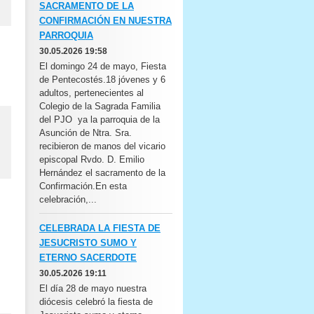
SACRAMENTO DE LA
CONFIRMACIÓN EN NUESTRA
PARROQUIA
30.05.2026 19:58
El domingo 24 de mayo, Fiesta
de Pentecostés.18 jóvenes y 6
adultos, pertenecientes al
Colegio de la Sagrada Familia
del PJO ya la parroquia de la
Asunción de Ntra. Sra.
recibieron de manos del vicario
episcopal Rvdo. D. Emilio
Hernández el sacramento de la
Confirmación.En esta
celebración,...
CELEBRADA LA FIESTA DE
JESUCRISTO SUMO Y
ETERNO SACERDOTE
30.05.2026 19:11
El día 28 de mayo nuestra
diócesis celebró la fiesta de