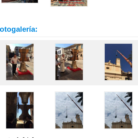
otogalería: