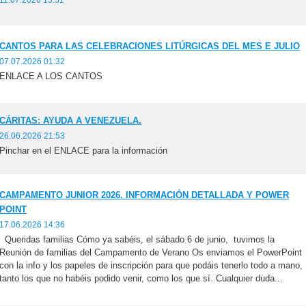
11.07.2026 15:51
CANTOS PARA LAS CELEBRACIONES LITÚRGICAS DEL MES E JULIO
07.07.2026 01:32
ENLACE A LOS CANTOS
CÁRITAS: AYUDA A VENEZUELA.
26.06.2026 21:53
Pinchar en el ENLACE para la información
CAMPAMENTO JUNIOR 2026. INFORMACIÓN DETALLADA Y POWER
POINT
17.06.2026 14:36
Queridas familias Cómo ya sabéis, el sábado 6 de junio, tuvimos la
Reunión de familias del Campamento de Verano Os enviamos el PowerPoint
con la info y los papeles de inscripción para que podáis tenerlo todo a mano,
tanto los que no habéis podido venir, como los que sí. Cualquier duda...