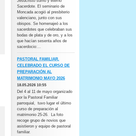
Jesucristo sumo y eterno
Sacerdote. El seminario de
Moncada acogió al presbiterio
valenciano, junto con sus
obispos. Se homenajeó a los
sacerdotes que celebraban sus
bodas de plata y de oro, y a los
que hacían sesenta años de
sacerdocio:...
PASTORAL FAMILIAR.
CELEBRADO EL CURSO DE
PREPARACIÓN AL
MATRIMONIO MAYO 2026
18.05.2026 10:55
Del 4 al 11 de mayo organizado
por la Pastoral Familiar
parroquial, tuvo lugar el último
curso de preparación al
matrimonio 25-26. La foto
recoge grupo de novios que
asistieron y equipo de pastoral
familiar.