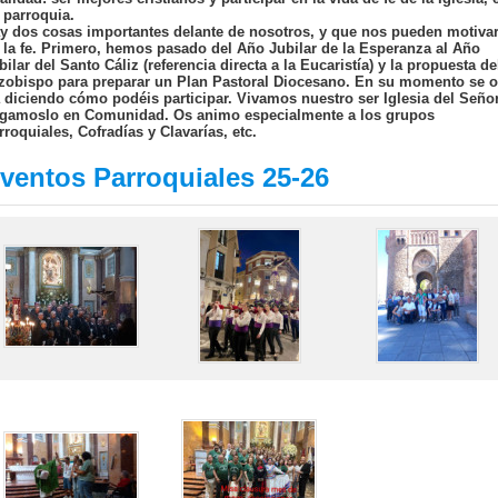
 parroquia.
y dos cosas importantes delante de nosotros, y que nos pueden motiva
 la fe. Primero, hemos pasado del Año Jubilar de la Esperanza al Año
bilar del Santo Cáliz (referencia directa a la Eucaristía) y la propuesta de
zobispo para preparar un Plan Pastoral Diocesano. En su momento se 
á diciendo cómo podéis participar. Vivamos nuestro ser Iglesia del Señor
gamoslo en Comunidad. Os animo especialmente a los grupos
rroquiales, Cofradías y Clavarías, etc.
ventos Parroquiales 25-26