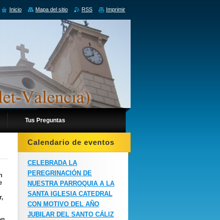
Inicio
Mapa del sitio
RSS
Imprimir
Tus Preguntas
Calendario de eventos
CELEBRADA LA
PEREGRINACIÓN DE
n
e
NUESTRA PARROQUIA A LA
SANTA IGLESIA CATEDRAL
r,
CON MOTIVO DEL AÑO
JUBILAR DEL SANTO CÁLIZ
en